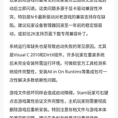
玩家启动游戏时最常见的现象是点击图标无反应或启
动后立即闪退。这类问题多源于显卡驱动兼容性冲
突，特别是N卡最新驱动对老游戏的兼容支持存在缺
陷。建议玩家设备管理器回滚至一年前的稳定版驱
动，或前往2K支持页面下载专用兼容补丁。
系统运行库缺失也是导致启动失败的常见原因。尤其
是Visual C 2010和DirtX组件，许多玩家在重装系统
后未完全安装所需运行环境。可微软官方工具检测系
统组件完整性，安装All in On Runtims等集成包可一
次性解决多数依赖性问题。
游戏文件损坏同样会造成启动障碍。Stam玩家可右键
点击游戏属性验证文件完整性，主机玩家则需要彻底
删除游戏后重新安装。特别注意存档文件与游戏本体