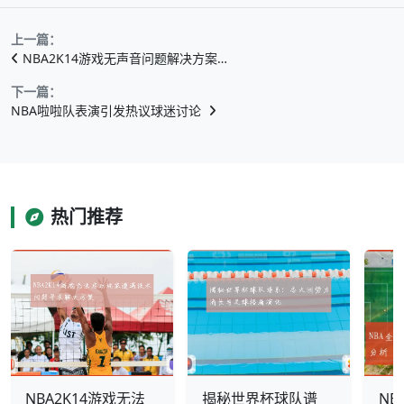
上一篇：
NBA2K14游戏无声音问题解决方案…
下一篇：
NBA啦啦队表演引发热议球迷讨论
热门推荐
NBA2K14游戏无法
揭秘世界杯球队谱
N