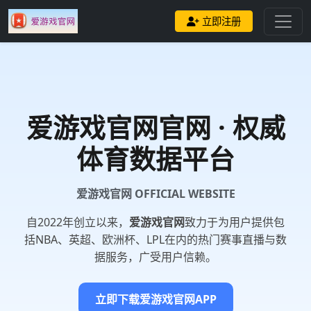
立即注册
爱游戏官网
官网 · 权威
体育数据平台
爱游戏官网 OFFICIAL WEBSITE
自2022年创立以来，
爱游戏官网
致力于为用户提供包
括NBA、英超、欧洲杯、LPL在内的热门赛事直播与数
据服务，广受用户信赖。
立即下载爱游戏官网APP