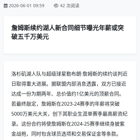
2026-06-01 09:59
42 次阅读
詹姆斯续约湖人新合同细节曝光年薪或突
破五千万美元
洛杉矶湖人队与超级球星勒布朗·詹姆斯的续约谈判近
日取得重大进展。据联盟内部消息透露，双方已接近
达成一份为期两年、总价值约1亿美元的顶薪合同。
若最终敲定，詹姆斯在2023-24赛季的年薪将突破
5000万美元大关，创下其职业生涯单赛季最高薪资纪
录。这份合约将使詹姆斯在2024-25赛季继续身披紫
金战袍，同时包含球员选项和交易保证金等条款。