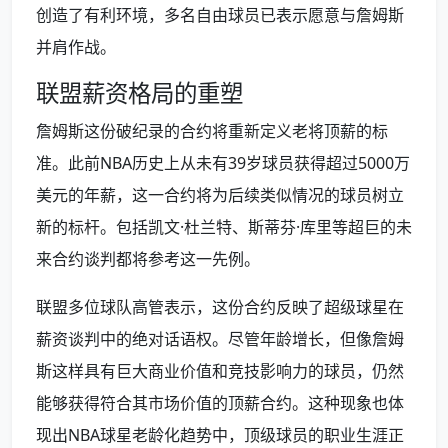
创造了有利环境，多名自由球员已表示愿意与詹姆斯
并肩作战。
联盟薪资格局的重塑
詹姆斯这份破纪录的合约将重新定义老将顶薪的标
准。此前NBA历史上从未有39岁球员获得超过5000万
美元的年薪，这一合约将为后续类似情况的球员树立
新的标杆。包括凯文·杜兰特、斯蒂芬·库里等超巨的未
来合约谈判都将参考这一先例。
联盟多位球队高管表示，这份合约反映了超级球星在
薪资谈判中的绝对话语权。尽管年龄增长，但像詹姆
斯这样具有巨大商业价值和竞技影响力的球员，仍然
能够获得符合其市场价值的顶薪合约。这种现象也体
现出NBA球星老龄化趋势中，顶级球员的职业生涯正